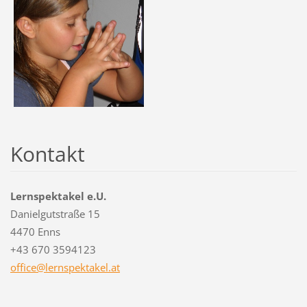
Kontakt
Lernspektakel e.U.
Danielgutstraße 15
4470 Enns
+43 670 3594123
office@l
ernspekt
akel.at